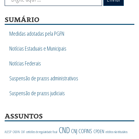
SUMÁRIO
Medidas adotadas pela PGFN
Notícias Estaduais e Municipais
Notícias Federais
Suspensão de prazos administrativos
Suspensão de prazos judiciais
ASSUNTOS
CND
CNJ
COFINS
CPDEN
ALESP
CADIN
CAF
certidões de regularidade fiscal
créditos não tributários