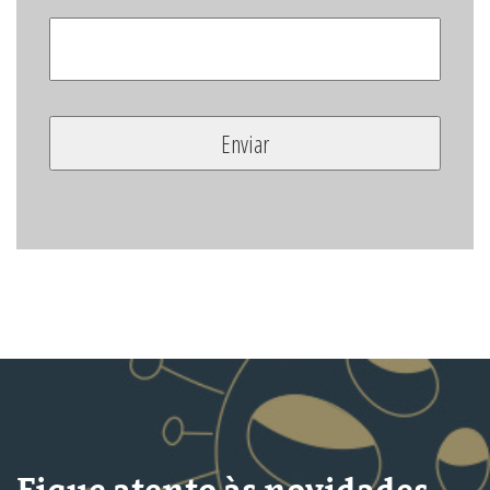
Fique atento às novidades