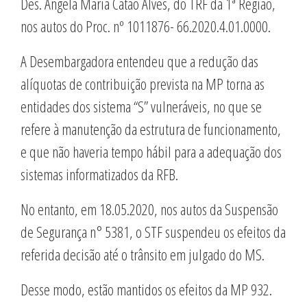
Des. Ângela Maria Catão Alves, do TRF da 1ª Região,
nos autos do Proc. nº 1011876- 66.2020.4.01.0000.
A Desembargadora entendeu que a redução das
alíquotas de contribuição prevista na MP torna as
entidades dos sistema “S” vulneráveis, no que se
refere à manutenção da estrutura de funcionamento,
e que não haveria tempo hábil para a adequação dos
sistemas informatizados da RFB.
No entanto, em 18.05.2020, nos autos da Suspensão
de Segurança n° 5381, o STF suspendeu os efeitos da
referida decisão até o trânsito em julgado do MS.
Desse modo, estão mantidos os efeitos da MP 932.