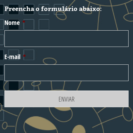
Preencha o formulário abaixo:
Nome
*
E-mail
*