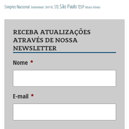
São Paulo
Simples Nacional
STJ
TJSP
Sinditelebrasil
SMF/RJ
tributos federais
RECEBA ATUALIZAÇÕES
ATRAVÉS DE NOSSA
NEWSLETTER
Nome
*
E-mail
*