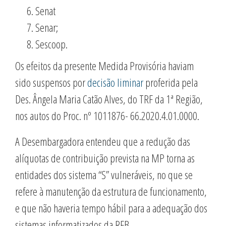
Senat
Senar;
Sescoop.
Os efeitos da presente Medida Provisória haviam
sido suspensos por
decisão liminar
proferida pela
Des. Ângela Maria Catão Alves, do TRF da 1ª Região,
nos autos do Proc. nº 1011876- 66.2020.4.01.0000.
A Desembargadora entendeu que a redução das
alíquotas de contribuição prevista na MP torna as
entidades dos sistema “S” vulneráveis, no que se
refere à manutenção da estrutura de funcionamento,
e que não haveria tempo hábil para a adequação dos
sistemas informatizados da RFB.