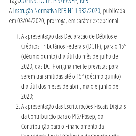
Tags:
COFINS
,
DCTF
,
PIS/PASEP
,
RFB
A
Instrução Normativa RFB Nº 1.932/2020
, publicada
em 03/04/2020, prorroga, em caráter excepcional:
A apresentação das Declaração de Débitos e
Créditos Tributários Federais (DCTF), para o 15º
(décimo quinto) dia útil do mês de julho de
2020, das DCTF originalmente previstas para
serem transmitidas até o 15º (décimo quinto)
dia útil dos meses de abril, maio e junho de
2020;
A apresentação das Escriturações Fiscais Digitais
da Contribuição para o PIS/Pasep, da
Contribuição para o Financiamento da