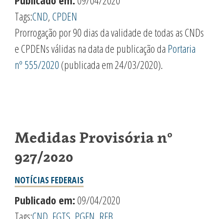
Publicado em:
09/04/2020
Tags:
CND
,
CPDEN
Prorrogação por 90 dias da validade de todas as CNDs
e CPDENs válidas na data de publicação da
Portaria
nº 555/2020
(publicada em 24/03/2020).
Medidas Provisória nº
927/2020
NOTÍCIAS FEDERAIS
Publicado em:
09/04/2020
Tags:
CND
,
FGTS
,
PGFN
,
RFB