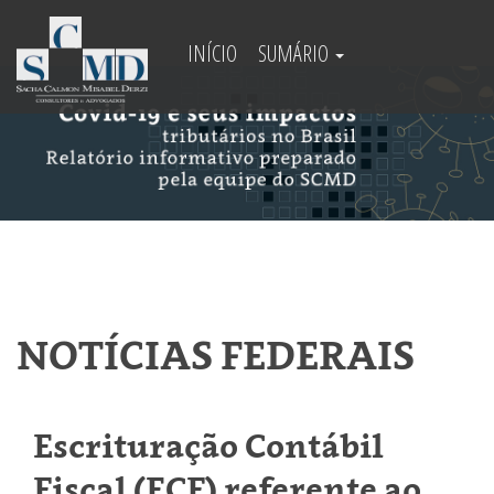
INÍCIO
SUMÁRIO
NOTÍCIAS FEDERAIS
Escrituração Contábil
Fiscal (ECF) referente ao