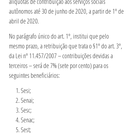
alíquotas de contribuição aos serviços sociais
autônomos até 30 de junho de 2020, a partir de 1º de
abril de 2020.
No parágrafo único do art. 1º, institui que pelo
mesmo prazo, a retribuição que trata o §1º do art. 3º,
da Lei nº 11.457/2007 – contribuições devidas a
terceiros – será de 7% (sete por cento) para os
seguintes beneficiários:
Sesi;
Senai;
Sesc;
Senac;
Sest;