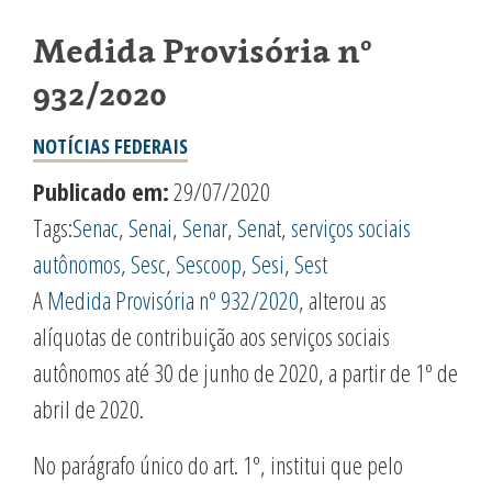
Medida Provisória nº
932/2020
NOTÍCIAS FEDERAIS
Publicado em:
29/07/2020
Tags:
Senac
,
Senai
,
Senar
,
Senat
,
serviços sociais
autônomos
,
Sesc
,
Sescoop
,
Sesi
,
Sest
A
Medida Provisória nº 932/2020
, alterou as
alíquotas de contribuição aos serviços sociais
autônomos até 30 de junho de 2020, a partir de 1º de
abril de 2020.
No parágrafo único do art. 1º, institui que pelo