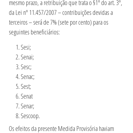
mesmo prazo, a retribuição que trata o §1º do art. 3º,
da Lei nº 11.457/2007 – contribuições devidas a
terceiros – será de 7% (sete por cento) para os
seguintes beneficiários:
Sesi;
Senai;
Sesc;
Senac;
Sest;
Senat
Senar;
Sescoop.
Os efeitos da presente Medida Provisória haviam