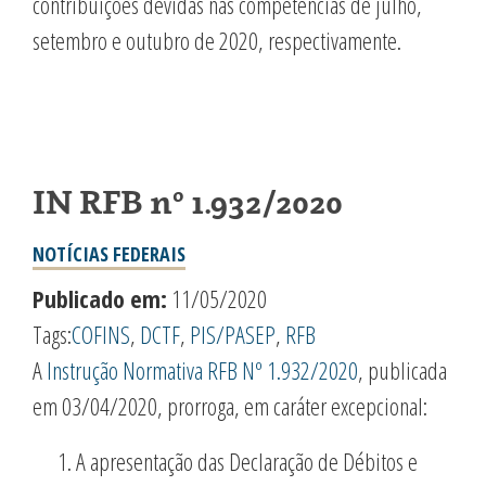
contribuições devidas nas competências de julho,
setembro e outubro de 2020, respectivamente.
IN RFB nº 1.932/2020
NOTÍCIAS FEDERAIS
Publicado em:
11/05/2020
Tags:
COFINS
,
DCTF
,
PIS/PASEP
,
RFB
A
Instrução Normativa RFB Nº 1.932/2020
, publicada
em 03/04/2020, prorroga, em caráter excepcional:
A apresentação das Declaração de Débitos e