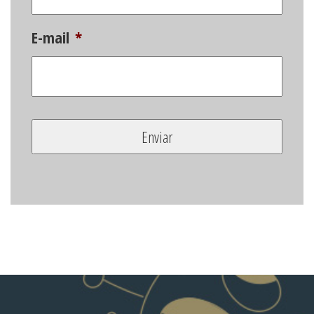
E-mail
*