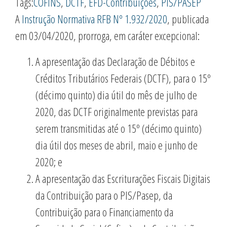
Tags:
COFINS
,
DCTF
,
EFD-Contribuições
,
PIS/PASEP
A
Instrução Normativa RFB Nº 1.932/2020
, publicada
em 03/04/2020, prorroga, em caráter excepcional:
A apresentação das Declaração de Débitos e
Créditos Tributários Federais (DCTF), para o 15º
(décimo quinto) dia útil do mês de julho de
2020, das DCTF originalmente previstas para
serem transmitidas até o 15º (décimo quinto)
dia útil dos meses de abril, maio e junho de
2020; e
A apresentação das Escriturações Fiscais Digitais
da Contribuição para o PIS/Pasep, da
Contribuição para o Financiamento da