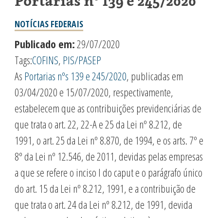
Portarias nº 139 e 245/2020
NOTÍCIAS FEDERAIS
Publicado em:
29/07/2020
Tags:
COFINS
,
PIS/PASEP
As
Portarias nºs 139 e 245/2020
, publicadas em
03/04/2020 e 15/07/2020, respectivamente,
estabelecem que as contribuições previdenciárias de
que trata o art. 22, 22-A e 25 da Lei nº 8.212, de
1991, o art. 25 da Lei nº 8.870, de 1994, e os arts. 7º e
8º da Lei nº 12.546, de 2011, devidas pelas empresas
a que se refere o inciso I do caput e o parágrafo único
do art. 15 da Lei nº 8.212, 1991, e a contribuição de
que trata o art. 24 da Lei nº 8.212, de 1991, devida