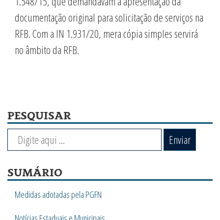
1.548/15, que demandavam a apresentação da
documentação original para solicitação de serviços na
RFB. Com a IN 1.931/20, mera cópia simples servirá
no âmbito da RFB.
PESQUISAR
Enviar
SUMÁRIO
Medidas adotadas pela PGFN
Notícias Estaduais e Municipais