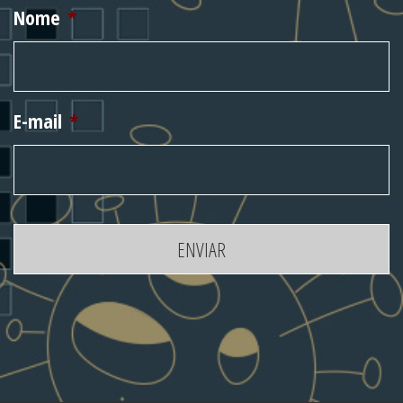
Nome
*
E-mail
*