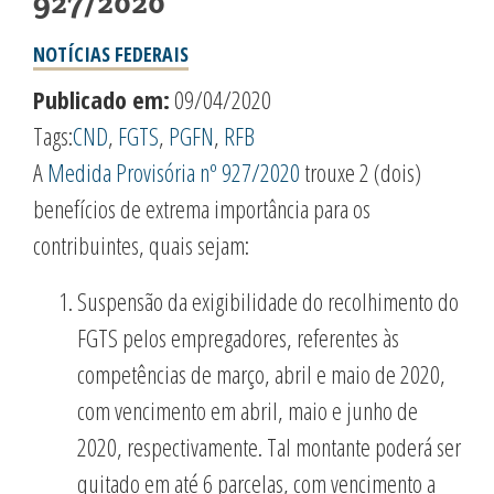
927/2020
NOTÍCIAS FEDERAIS
Publicado em:
09/04/2020
Tags:
CND
,
FGTS
,
PGFN
,
RFB
A
Medida Provisória nº 927/2020
trouxe 2 (dois)
benefícios de extrema importância para os
contribuintes, quais sejam:
Suspensão da exigibilidade do recolhimento do
FGTS pelos empregadores, referentes às
competências de março, abril e maio de 2020,
com vencimento em abril, maio e junho de
2020, respectivamente. Tal montante poderá ser
quitado em até 6 parcelas, com vencimento a