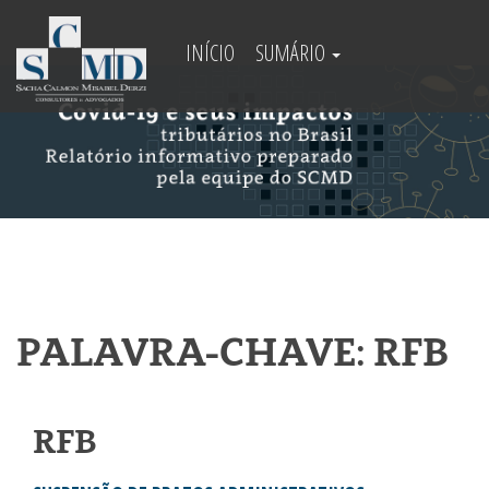
INÍCIO
SUMÁRIO
PALAVRA-CHAVE: RFB
RFB