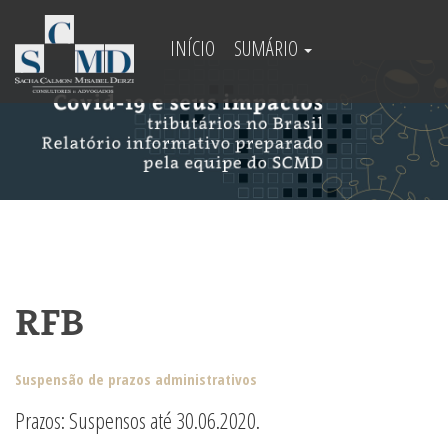
INÍCIO
SUMÁRIO
RFB
Suspensão de prazos administrativos
Prazos: Suspensos até 30.06.2020.