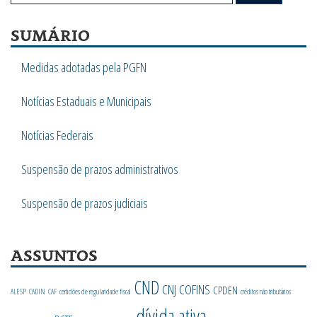
SUMÁRIO
Medidas adotadas pela PGFN
Notícias Estaduais e Municipais
Notícias Federais
Suspensão de prazos administrativos
Suspensão de prazos judiciais
ASSUNTOS
CND
CNJ
COFINS
CPDEN
ALESP
CADIN
CAF
certidões de regularidade fiscal
créditos não tributários
dívida ativa