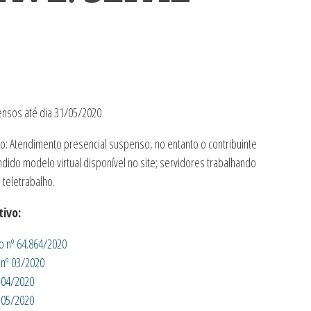
ensos até dia 31/05/2020
: Atendimento presencial suspenso, no entanto o contribuinte
dido modelo virtual disponível no site; servidores trabalhando
teletrabalho.
ivo:
o nº 64.864/2020
 nº 03/2020
T 04/2020
T 05/2020