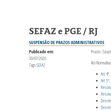
SEFAZ e PGE / RJ
SUSPENSÃO DE PRAZOS ADMINISTRATIVOS
Publicado em:
Prazos: Suspe
30/07/2020
Ato Normativo
Tags:
SEFAZ
A
rt. 4
Art. 5º
Resolu
Resolu
Decret
Decret