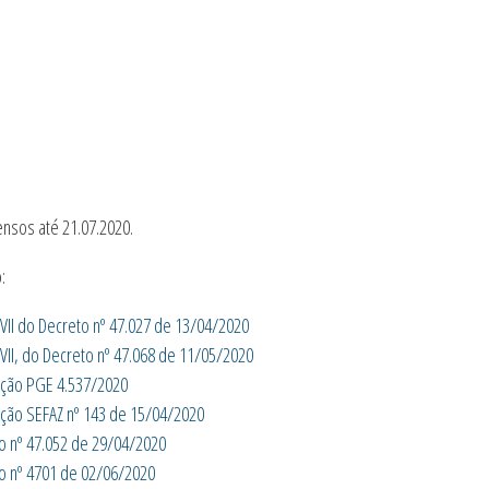
nsos até 21.07.2020.
:
º, VII do Decreto nº 47.027 de 13/04/2020
, VII, do Decreto nº 47.068 de 11/05/2020
ção PGE 4.537/2020
ção SEFAZ nº 143 de 15/04/2020
o nº 47.052 de 29/04/2020
o nº 4701 de 02/06/2020