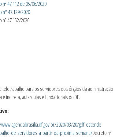
o nº 47.112 de 05/06/2020
o n° 47.129/2020
o nº 47.152/2020
 teletrabalho para os servidores dos órgãos da administração
ta e indireta, autarquias e fundacionais do DF.
ivo:
//www.agenciabrasilia.df.gov.br/2020/03/20/gdf-estende-
abalho-de-servidores-a-partir-da-proxima-semana/
Decreto nº