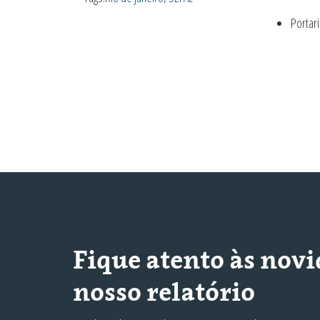
Portar
Fique atento às nov
nosso relatório