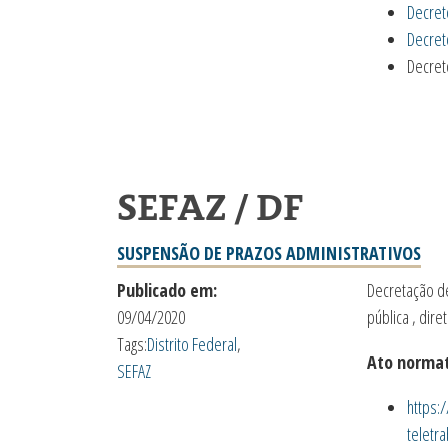
Decret
Decret
Decret
SEFAZ / DF
SUSPENSÃO DE PRAZOS ADMINISTRATIVOS
Publicado em:
Decretação de
09/04/2020
pública , dire
Tags:
Distrito Federal
,
Ato normat
SEFAZ
https:
teletr