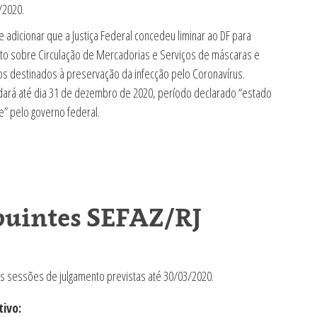
/2020.
 adicionar que a Justiça Federal concedeu liminar ao DF para
to sobre Circulação de Mercadorias e Serviços de máscaras e
os destinados à preservação da infecção pelo Coronavírus.
dará até dia 31 de dezembro de 2020, período declarado “estado
” pelo governo federal.
buintes SEFAZ/RJ
s sessões de julgamento previstas até 30/03/2020.
ivo: