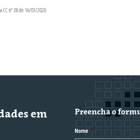
ia CC nº 38 de 16/03/2020.
idades em
Preencha o formu
Nome
*