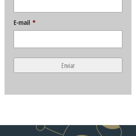
E-mail
*