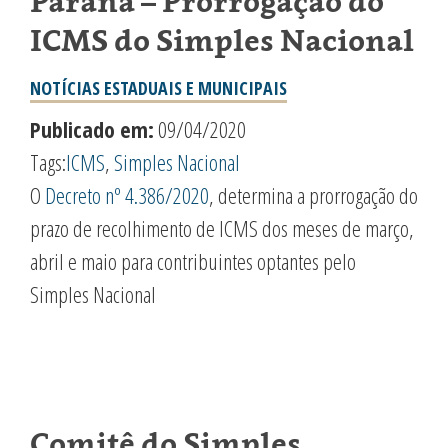
Paraná – Prorrogação do
ICMS do Simples Nacional
NOTÍCIAS ESTADUAIS E MUNICIPAIS
Publicado em:
09/04/2020
Tags:
ICMS
,
Simples Nacional
O
Decreto nº 4.386/2020
, determina a prorrogação do
prazo de recolhimento de ICMS dos meses de março,
abril e maio para contribuintes optantes pelo
Simples Nacional
Comitê do Simples