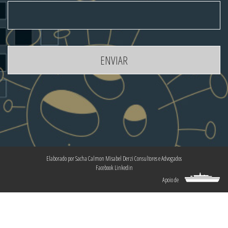
Elaborado por
Sacha Calmon Misabel Derzi Consultores e Advogados
Facebook
Linkedin
Apoio de