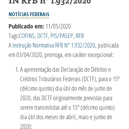
IN RFB nº 1.932/2020
NOTÍCIAS FEDERAIS
Publicado em:
11/05/2020
Tags:
COFINS
,
DCTF
,
PIS/PASEP
,
RFB
A
Instrução Normativa RFB Nº 1.932/2020
, publicada
em 03/04/2020, prorroga, em caráter excepcional:
A apresentação das Declaração de Débitos e
Créditos Tributários Federais (DCTF), para o 15º
(décimo quinto) dia útil do mês de julho de
2020, das DCTF originalmente previstas para
serem transmitidas até o 15º (décimo quinto)
dia útil dos meses de abril, maio e junho de
2020;