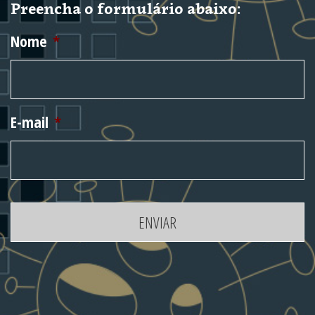
Preencha o formulário abaixo:
Nome
*
E-mail
*