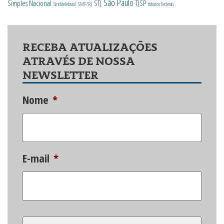
São Paulo
Simples Nacional
STJ
TJSP
Sinditelebrasil
SMF/RJ
tributos federais
RECEBA ATUALIZAÇÕES
ATRAVÉS DE NOSSA
NEWSLETTER
Nome
*
E-mail
*