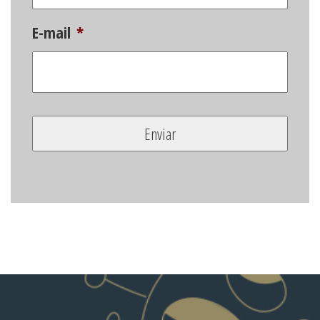
E-mail
*