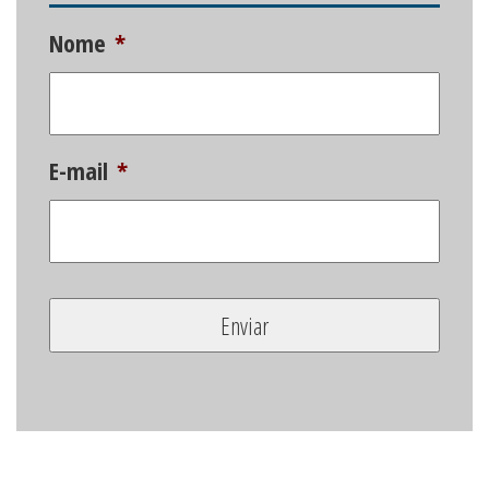
Nome
*
E-mail
*