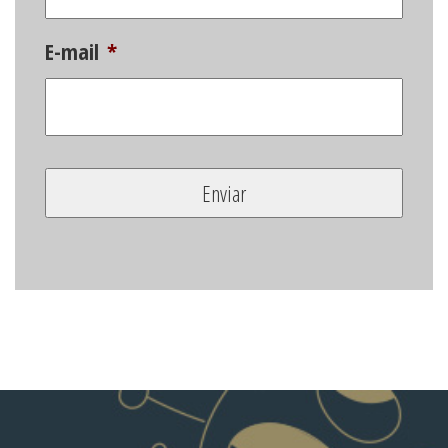
E-mail
*