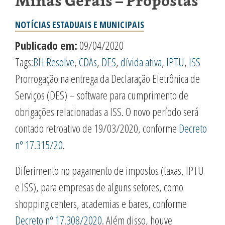
Minas Gerais – Propostas
NOTÍCIAS ESTADUAIS E MUNICIPAIS
Publicado em:
09/04/2020
Tags:
BH Resolve
,
CDAs
,
DES
,
dívida ativa
,
IPTU
,
ISS
Prorrogação na entrega da Declaração Eletrônica de
Serviços (DES) – software para cumprimento de
obrigações relacionadas a ISS. O novo período será
contado retroativo de 19/03/2020, conforme
Decreto
nº 17.315/20
.
Diferimento no pagamento de impostos (taxas, IPTU
e ISS), para empresas de alguns setores, como
shopping centers, academias e bares, conforme
Decreto nº 17.308/2020
. Além disso, houve