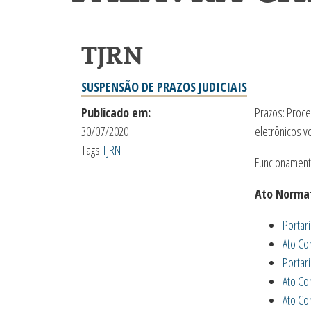
TJRN
SUSPENSÃO DE PRAZOS JUDICIAIS
Publicado em:
Prazos: Proce
30/07/2020
eletrônicos v
Tags:
TJRN
Funcionamento
Ato Normat
Portar
Ato Co
Portar
Ato Co
Ato Co