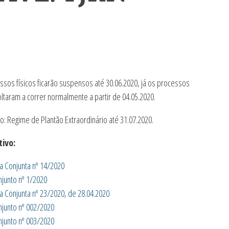
ssos físicos ficarão suspensos até 30.06.2020, já os processos
oltaram a correr normalmente a partir de 04.05.2020.
: Regime de Plantão Extraordinário até 31.07.2020.
ivo:
ia Conjunta nº 14/2020
njunto nº 1/2020
ia Conjunta nº 23/2020, de 28.04.2020
njunto nº 002/2020
njunto nº 003/2020