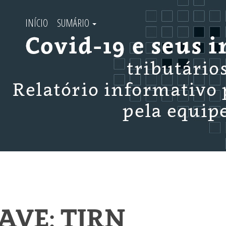
INÍCIO
SUMÁRIO
VE: TJRN