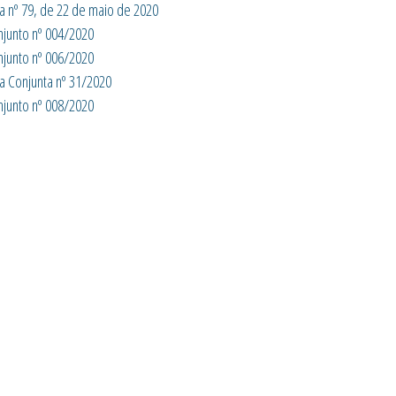
ia nº 79, de 22 de maio de 2020
njunto nº 004/2020
njunto nº 006/2020
ia Conjunta nº 31/2020
njunto nº 008/2020