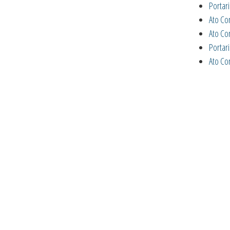
Portar
Ato Co
Ato Co
Portar
Ato Co